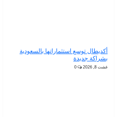
أكديطال توسع استثماراتها بالسعودية
بشراكة جديدة
غشت 8, 2026
0