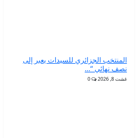
المنتخب الجزائري للسيدات يعبر إلى
نصف نهائي “...
غشت 8, 2026
0