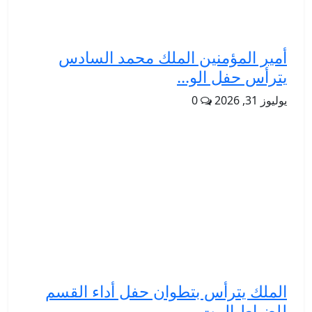
أمير المؤمنين الملك محمد السادس
يترأس حفل الو...
يوليوز 31, 2026
0
الملك يترأس بتطوان حفل أداء القسم
للضباط المت...