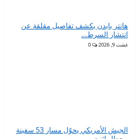
هانتر بايدن يكشف تفاصيل مقلقة عن
انتشار السرط...
غشت 9, 2026
0
الجيش الأمريكي يحوّل مسار 53 سفينة
ويعطل اثنت...