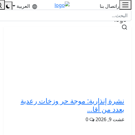
للإشهار
اتصال بنا
العربية
نشرة إنذارية: موجة حر وزخات رعدية
بعدد من أقا...
غشت 9, 2026
0