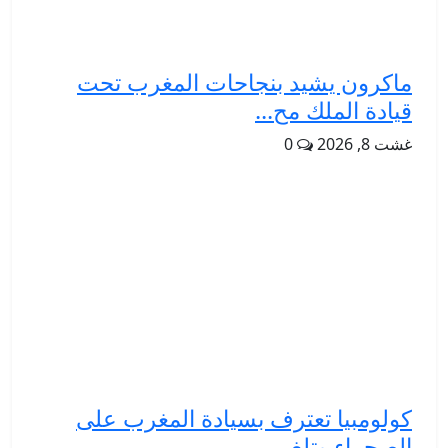
ماكرون يشيد بنجاحات المغرب تحت
قيادة الملك مح...
غشت 8, 2026
0
كولومبيا تعترف بسيادة المغرب على
الصحراء وتلغ...