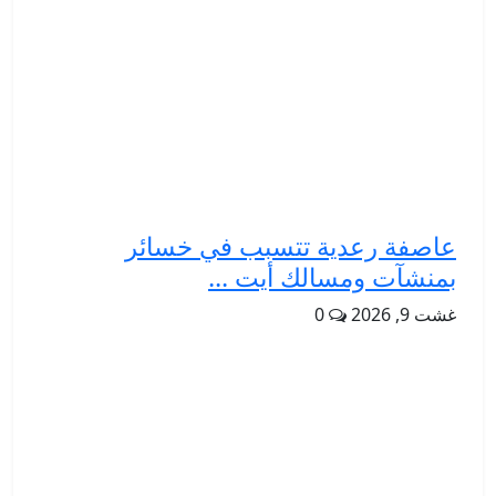
عاصفة رعدية تتسبب في خسائر
بمنشآت ومسالك أيت ...
غشت 9, 2026
0