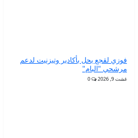
فوزي لقجع يحل بأكادير وتيزنيت لدعم
مرشحي "البام"
غشت 9, 2026
0