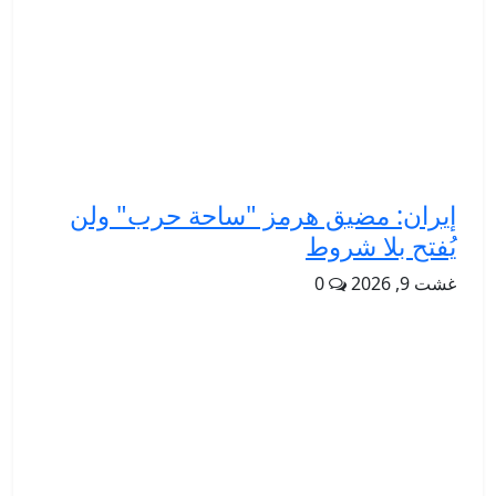
إيران: مضيق هرمز "ساحة حرب" ولن
يُفتح بلا شروط
غشت 9, 2026
0