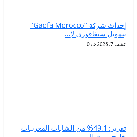
إحداث شركة "Gaofa Morocco"
بتمويل سنغافوري لإ...
غشت 7, 2026
0
تقرير: 49.1% من الشابات المغربيات
خارج سوق ال...