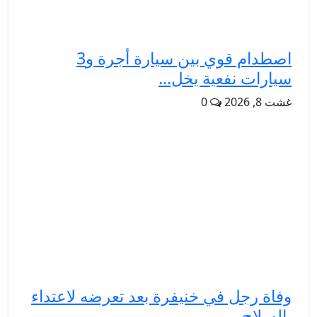
اصطدام قوي بين سيارة أجرة و3
سيارات نفعية يخل...
غشت 8, 2026
0
وفاة رجل في خنيفرة بعد تعرضه لاعتداء
بالسلاح ...