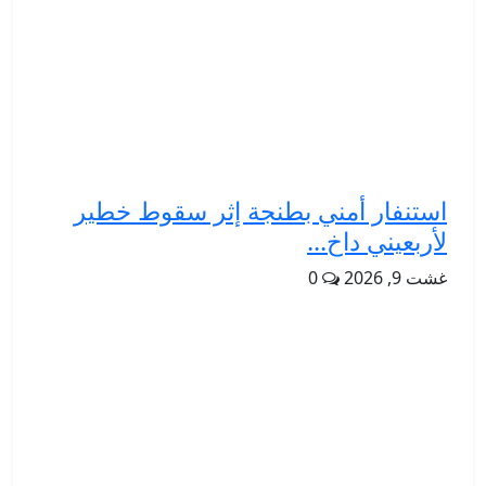
استنفار أمني بطنجة إثر سقوط خطير
لأربعيني داخ...
غشت 9, 2026
0