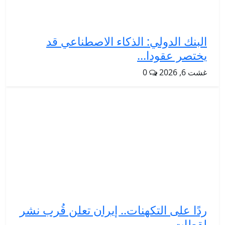
البنك الدولي: الذكاء الاصطناعي قد
يختصر عقودا...
غشت 6, 2026
0
ردًا على التكهنات.. إيران تعلن قُرب نشر
لقطات...