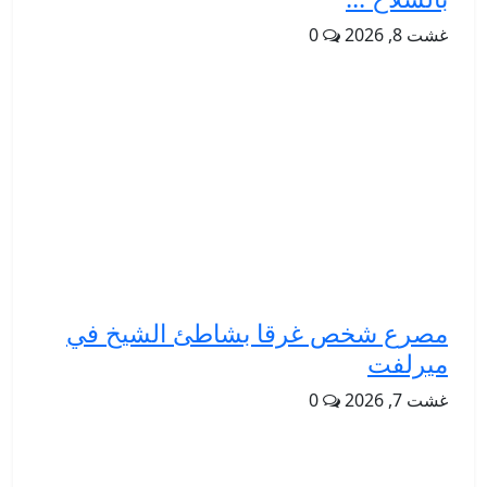
غشت 8, 2026
0
مصرع شخص غرقا بشاطئ الشيخ في
ميرلفت
غشت 7, 2026
0