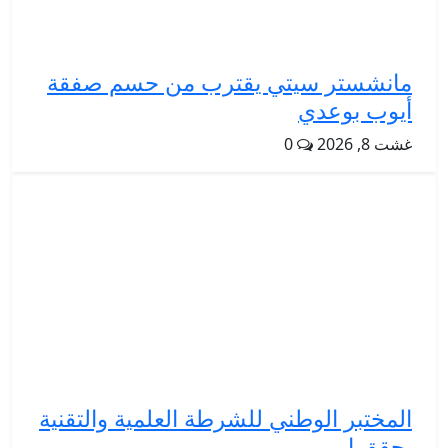
مانشستر سيتي يقترب من حسم صفقة
أيوب بوعدي
غشت 8, 2026
0
المختبر الوطني للشرطة العلمية والتقنية
يحقق إ...