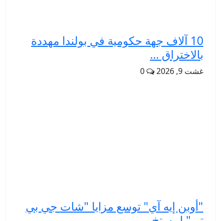
10 آلاف جهة حكومية في بولندا مهددة
بالاختراق ...
غشت 9, 2026
0
"أوبن إيه آي" توسع مزايا "شات جي بي
تي" لمستخ...