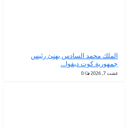
الملك محمد السادس يهنئ رئيس
جمهورية كوت ديفوا...
غشت 7, 2026
0