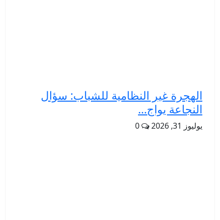
الهجرة غير النظامية للشباب: سؤال
النجاعة يواج...
يوليوز 31, 2026
0