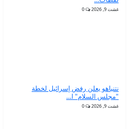
غشت 9, 2026
0
نتنياهو يعلن رفض إسرائيل لخطة
"مجلس السلام" ا...
غشت 9, 2026
0