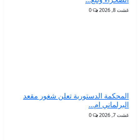
غشت 8, 2026
0
المحكمة الدستورية تعلن شغور مقعد
البرلماني ام...
غشت 7, 2026
0