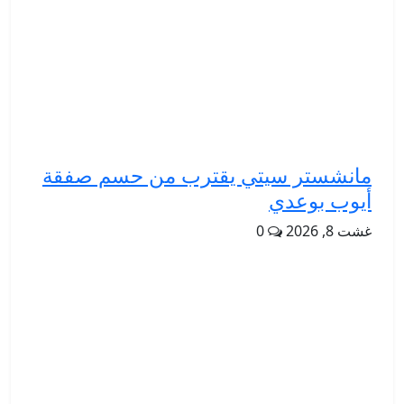
مانشستر سيتي يقترب من حسم صفقة
أيوب بوعدي
غشت 8, 2026
0