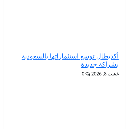
أكديطال توسع استثماراتها بالسعودية
بشراكة جديدة
غشت 8, 2026
0