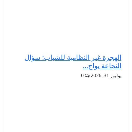
الهجرة غير النظامية للشباب: سؤال
النجاعة يواج...
يوليوز 31, 2026
0