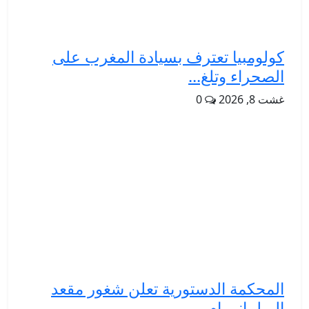
كولومبيا تعترف بسيادة المغرب على
الصحراء وتلغ...
غشت 8, 2026
0
المحكمة الدستورية تعلن شغور مقعد
البرلماني ام...