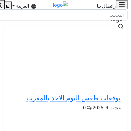
للإشهار
اتصال بنا
العربية
توقعات طقس اليوم الأحد بالمغرب
غشت 9, 2026
0