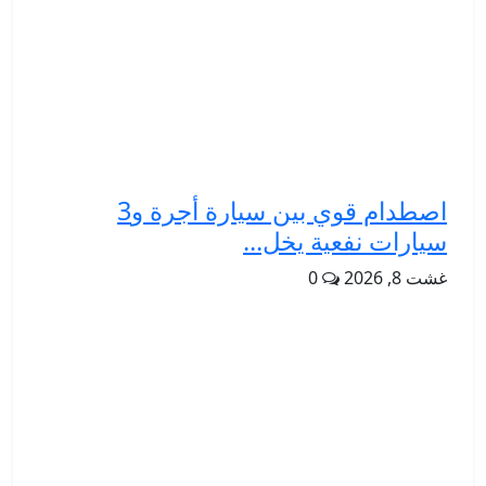
اصطدام قوي بين سيارة أجرة و3
سيارات نفعية يخل...
غشت 8, 2026
0