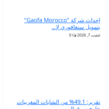
إحداث شركة "Gaofa Morocco"
بتمويل سنغافوري لإ...
غشت 7, 2026
0
تقرير: 49.1% من الشابات المغربيات
خارج سوق ال...