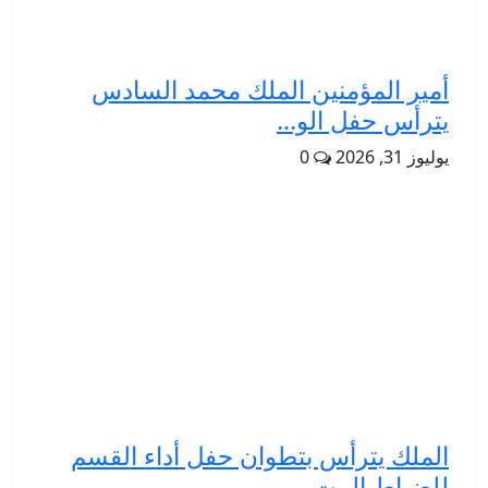
أمير المؤمنين الملك محمد السادس
يترأس حفل الو...
يوليوز 31, 2026
0
الملك يترأس بتطوان حفل أداء القسم
للضباط المت...