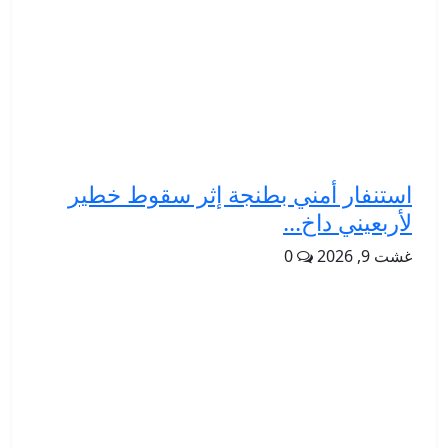
استنفار أمني بطنجة إثر سقوط خطير
لأربعيني داخ...
غشت 9, 2026
0