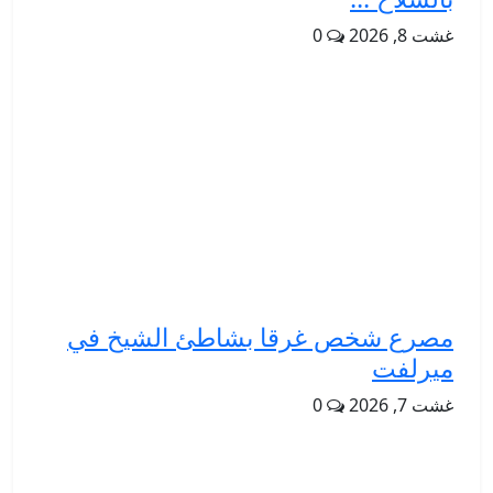
غشت 8, 2026
0
مصرع شخص غرقا بشاطئ الشيخ في
ميرلفت
غشت 7, 2026
0