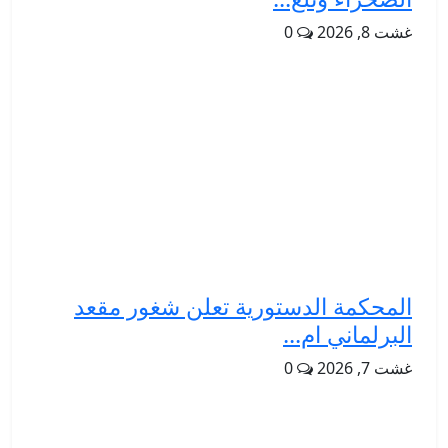
غشت 8, 2026
0
المحكمة الدستورية تعلن شغور مقعد
البرلماني ام...
غشت 7, 2026
0