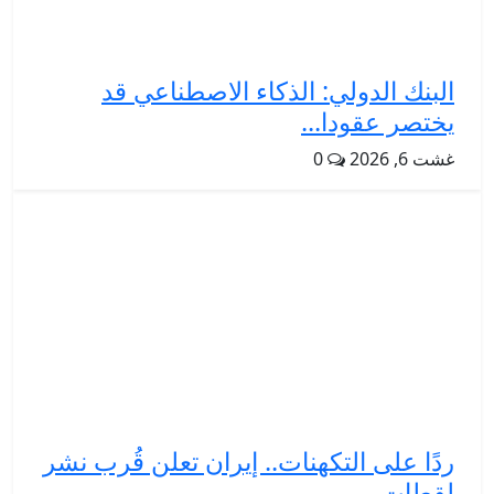
البنك الدولي: الذكاء الاصطناعي قد
يختصر عقودا...
غشت 6, 2026
0
ردًا على التكهنات.. إيران تعلن قُرب نشر
لقطات...