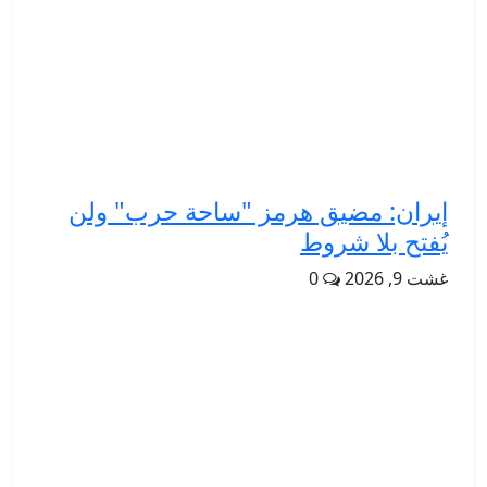
إيران: مضيق هرمز "ساحة حرب" ولن
يُفتح بلا شروط
غشت 9, 2026
0