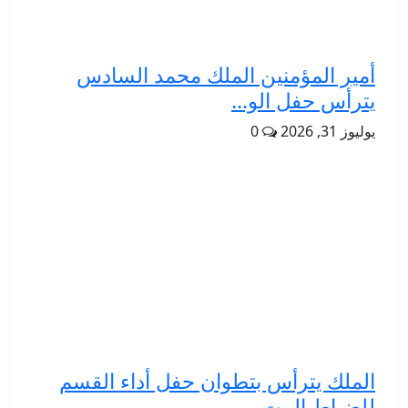
أمير المؤمنين الملك محمد السادس
يترأس حفل الو...
يوليوز 31, 2026
0
الملك يترأس بتطوان حفل أداء القسم
للضباط المت...