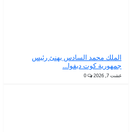
الملك محمد السادس يهنئ رئيس
جمهورية كوت ديفوا...
غشت 7, 2026
0