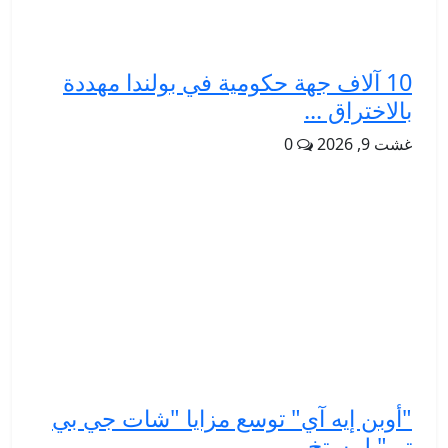
10 آلاف جهة حكومية في بولندا مهددة
بالاختراق ...
غشت 9, 2026
0
"أوبن إيه آي" توسع مزايا "شات جي بي
تي" لمستخ...