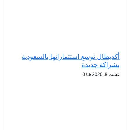
أكديطال توسع استثماراتها بالسعودية
بشراكة جديدة
غشت 8, 2026
0