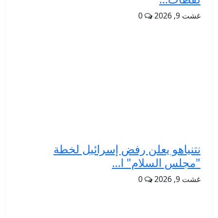
غشت 9, 2026
0
نتنياهو يعلن رفض إسرائيل لخطة
"مجلس السلام" ا...
غشت 9, 2026
0