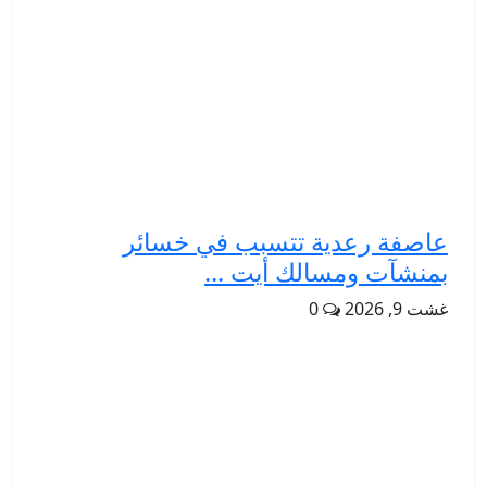
عاصفة رعدية تتسبب في خسائر
بمنشآت ومسالك أيت ...
غشت 9, 2026
0