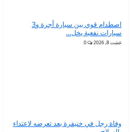
اصطدام قوي بين سيارة أجرة و3
سيارات نفعية يخل...
غشت 8, 2026
0
وفاة رجل في خنيفرة بعد تعرضه لاعتداء
بالسلاح ...