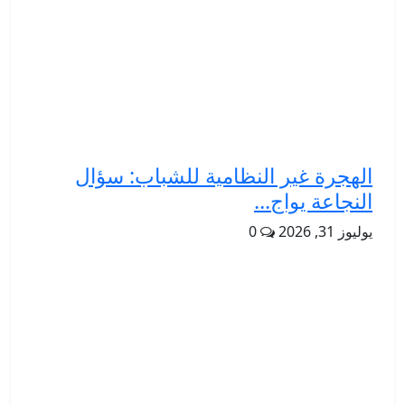
الهجرة غير النظامية للشباب: سؤال
النجاعة يواج...
يوليوز 31, 2026
0