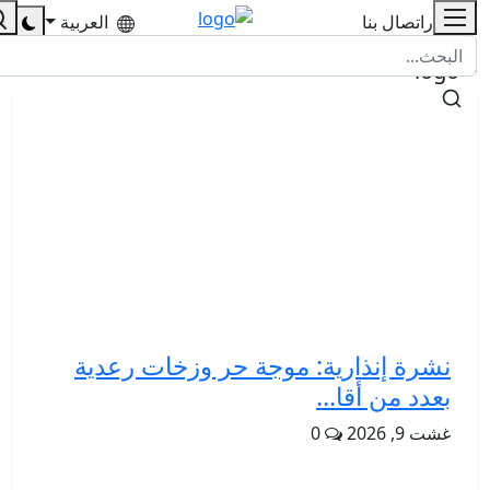
للإشهار
اتصال بنا
العربية
نشرة إنذارية: موجة حر وزخات رعدية
بعدد من أقا...
غشت 9, 2026
0