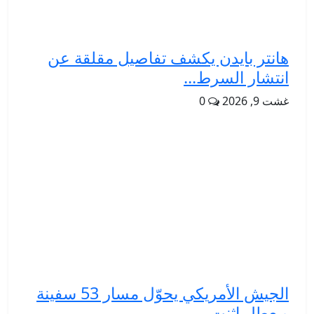
هانتر بايدن يكشف تفاصيل مقلقة عن
انتشار السرط...
غشت 9, 2026
0
الجيش الأمريكي يحوّل مسار 53 سفينة
ويعطل اثنت...