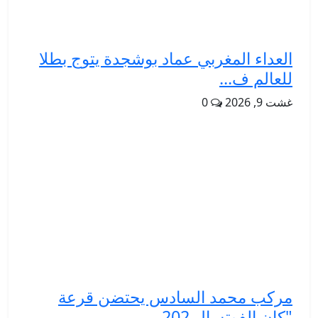
العداء المغربي عماد بوشجدة يتوج بطلا
للعالم ف...
غشت 9, 2026
0
مركب محمد السادس يحتضن قرعة
"كان الفوتسال 202...