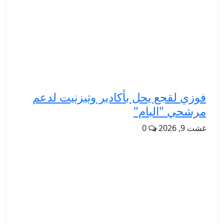
فوزي لقجع يحل بأكادير وتيزنيت لدعم
مرشحي "البام"
غشت 9, 2026
0