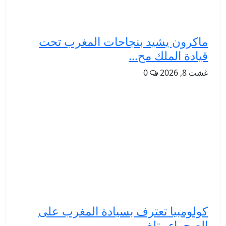
ماكرون يشيد بنجاحات المغرب تحت
قيادة الملك مح...
غشت 8, 2026
0
كولومبيا تعترف بسيادة المغرب على
الصحراء وتلغ...