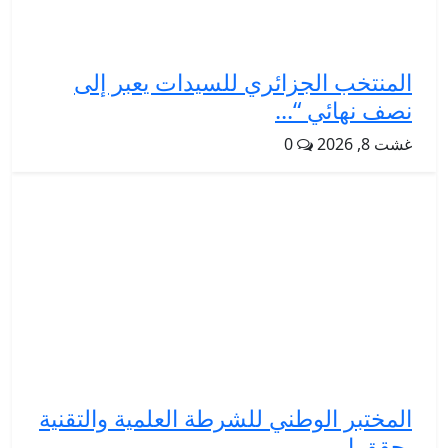
المنتخب الجزائري للسيدات يعبر إلى
نصف نهائي “...
غشت 8, 2026
0
المختبر الوطني للشرطة العلمية والتقنية
يحقق إ...