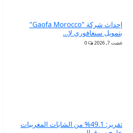
إحداث شركة "Gaofa Morocco"
بتمويل سنغافوري لإ...
غشت 7, 2026
0
تقرير: 49.1% من الشابات المغربيات
خارج سوق ال...