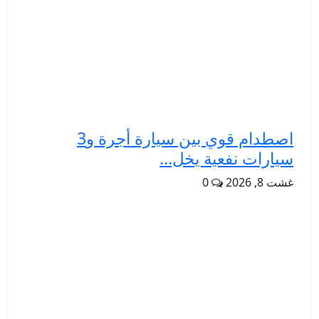
اصطدام قوي بين سيارة أجرة و3
سيارات نفعية يخل...
غشت 8, 2026
0