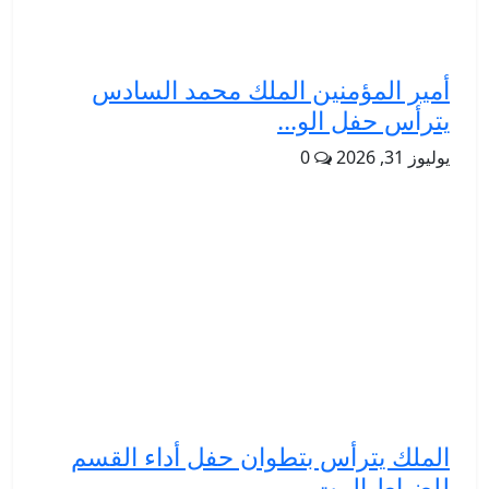
أمير المؤمنين الملك محمد السادس
يترأس حفل الو...
يوليوز 31, 2026
0
الملك يترأس بتطوان حفل أداء القسم
للضباط المت...