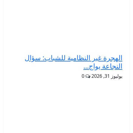
الهجرة غير النظامية للشباب: سؤال
النجاعة يواج...
يوليوز 31, 2026
0