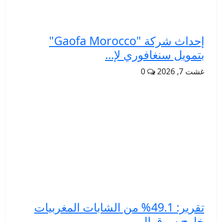
إحداث شركة "Gaofa Morocco"
بتمويل سنغافوري لإ...
غشت 7, 2026
0
تقرير: 49.1% من الشابات المغربيات
خارج سوق ال...