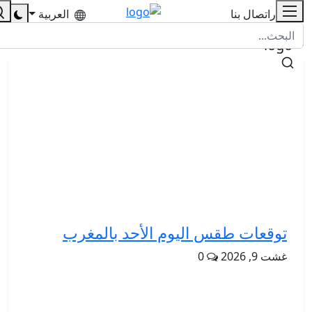
للإشهار
اتصال بنا
العربية
توقعات طقس اليوم الأحد بالمغرب
غشت 9, 2026
0