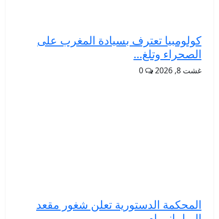
كولومبيا تعترف بسيادة المغرب على
الصحراء وتلغ...
غشت 8, 2026
0
المحكمة الدستورية تعلن شغور مقعد
البرلماني ام...