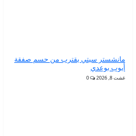
مانشستر سيتي يقترب من حسم صفقة
أيوب بوعدي
غشت 8, 2026
0