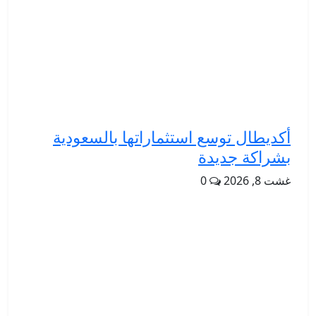
أكديطال توسع استثماراتها بالسعودية
بشراكة جديدة
غشت 8, 2026
0