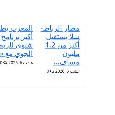
مطار الرباط-
المغرب يط
سلا يستقبل
أكبر برنامج
أكثر من 1.2
شتوي للربط
مليون
الجوي مع «.
مساف...
غشت 6, 2026
0
غشت 6, 2026
0