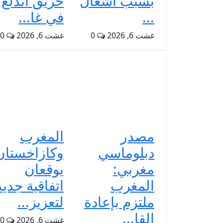
بسبب أشغال
حريق اندلع
...
في غا...
غشت 6, 2026
0
غشت 6, 2026
0
مصدر
المغرب
دبلوماسي
وكازاخستان
مغربي:
يوقعان
المغرب
اتفاقية جدي
ملتزم بإعادة
لتعزيز...
القا...
غشت 6, 2026
0