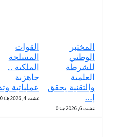
المختبر
القوات
الوطني
المسلحة
للشرطة
الملكية ..
العلمية
جاهزية
والتقنية يحقق
عملياتية وتد.
إ...
غشت 4, 2026
0
غشت 6, 2026
0