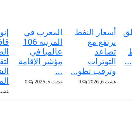
لق
أسعار النفط
المغرب في
إنو
ترتفع مع
المرتبة 106
قاف
تصاعد
عالميا في
الص
..
التوترات
مؤشر الإقامة
لتق
وترقب تطو...
...
الش
الم
غشت 6, 2026
0
غشت 5, 2026
0
غشت 5, 6