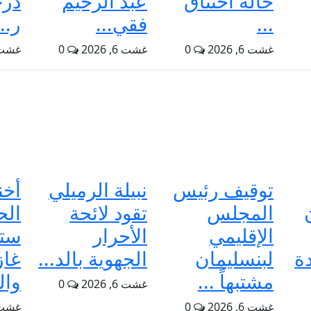
حالة اختناق
عبد الرحيم
درج
...
فقي...
ر...
غشت 6, 2026
0
غشت 6, 2026
0
غشت 6, 6
توقيف رئيس
نبيلة الرميلي
أخن
المجلس
تقود لائحة
الح
الإقليمي
الأحرار
ست
دة
لبنسليمان
الجهوية بالد...
غاز
مشتبهاً ...
وال
غشت 6, 2026
0
غشت 6, 2026
0
غشت 6, 6