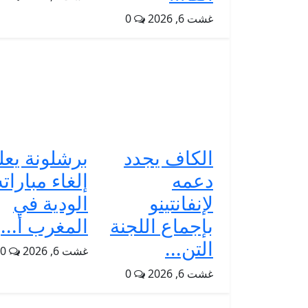
غشت 6, 2026
0
الكاف يجدد
برشلونة يعل
دعمه
إلغاء مباراته
لإنفانتينو
الودية في
بإجماع اللجنة
المغرب أ...
التن...
غشت 6, 2026
0
غشت 6, 2026
0