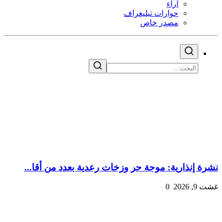
اراء
حوارات تيليغراف
مصدر خاص
نشرة إنذارية: موجة حر وزخات رعدية بعدد من أقا...
غشت 9, 2026
0