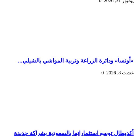
يوليوز 31, 2026
0
«أونسا» ودائرة الزراعة وتربية المواشي بالشيلي...
غشت 8, 2026
0
أكديطال توسع استثماراتها بالسعودية بشراكة جديدة