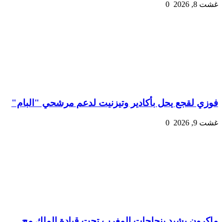
غشت 8, 2026
0
فوزي لقجع يحل بأكادير وتيزنيت لدعم مرشحي "البام"
غشت 9, 2026
0
ماكرون يشيد بنجاحات المغرب تحت قيادة الملك مح...