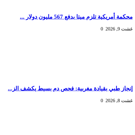
محكمة أمريكية تلزم ميتا بدفع 567 مليون دولار ...
غشت 9, 2026
0
إنجاز طبي بقيادة مغربية: فحص دم بسيط يكشف الز...
غشت 8, 2026
0