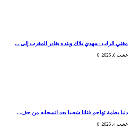
مغني الراب «مهدي بلاك ويند» يغادر المغرب إلى ...
غشت 8, 2026
0
دنيا بطمة تهاجم فنانا شعبيا بعد انسحابه من حف...
غشت 4, 2026
0