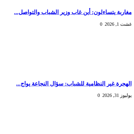
مغاربة يتساءلون: أين غاب وزير الشباب والتواصل...
غشت 1, 2026
0
الهجرة غير النظامية للشباب: سؤال النجاعة يواج...
يوليوز 31, 2026
0