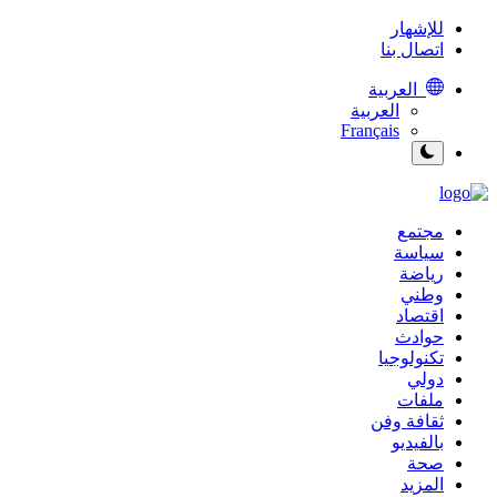
للإشهار
اتصال بنا
العربية
العربية
Français
مجتمع
سياسة
رياضة
وطني
اقتصاد
حوادث
تكنولوجيا
دولي
ملفات
ثقافة وفن
بالفيديو
صحة
المزيد