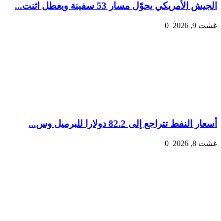
الجيش الأمريكي يحوّل مسار 53 سفينة ويعطل اثنت...
غشت 9, 2026
0
أسعار النفط تتراجع إلى 82.2 دولارا للبرميل وس...
غشت 8, 2026
0