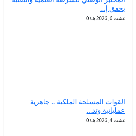
يحقق إ...
غشت 6, 2026
0
القوات المسلحة الملكية .. جاهزية
عملياتية وتد...
غشت 4, 2026
0