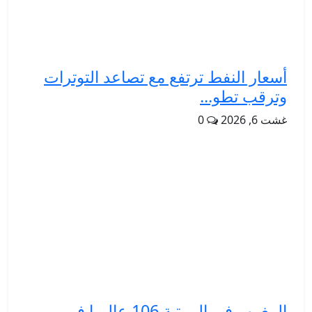
أسعار النفط ترتفع مع تصاعد التوترات
وترقب تطو...
غشت 6, 2026
0
المغرب في المرتبة 106 عالميا في