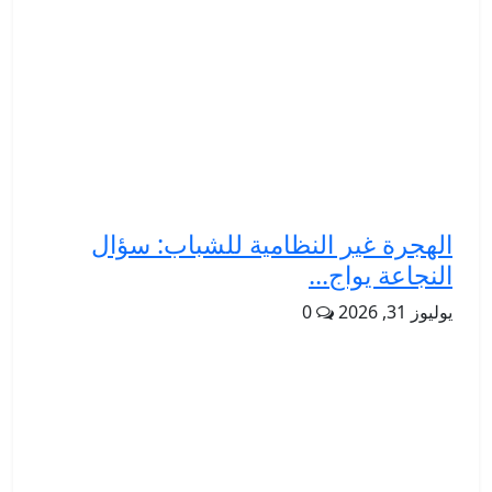
الهجرة غير النظامية للشباب: سؤال
النجاعة يواج...
يوليوز 31, 2026
0