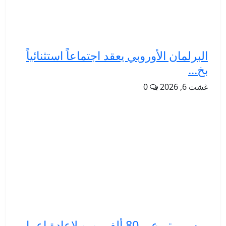
البرلمان الأوروبي يعقد اجتماعاً استثنائياً
بخ...
غشت 6, 2026
0
ميسي يتبرع بـ 80 ألف يورو لإعادة إعمار