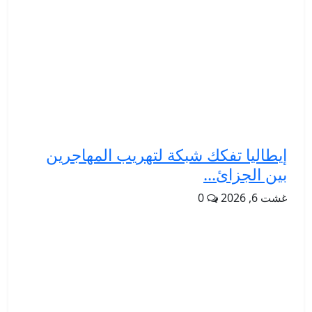
إيطاليا تفكك شبكة لتهريب المهاجرين
بين الجزائ...
غشت 6, 2026
0