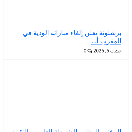
برشلونة يعلن إلغاء مباراته الودية في
المغرب أ...
غشت 6, 2026
0
المختبر الوطني للشرطة العلمية والتقنية