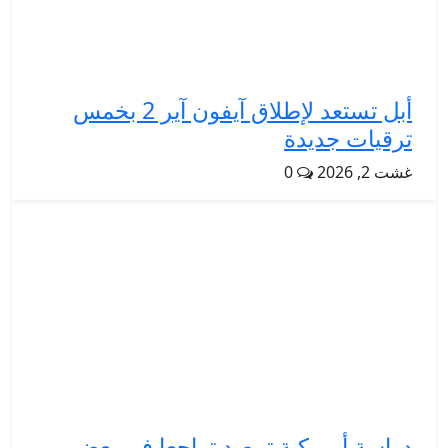
أبل تستعد لإطلاق آيفون آير 2 بخمس
ترقيات جديدة
غشت 2, 2026
0
دراسة أمريكية ترصد تراجعا في بعض