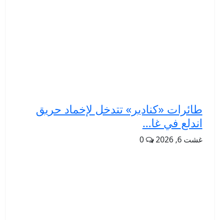
طائرات «كنادير» تتدخل لإخماد حريق
اندلع في غا...
غشت 6, 2026
0