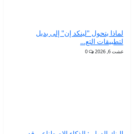
لماذا يتحول "لينكد إن" إلى بديل
لتطبيقات التع...
غشت 6, 2026
0
البنك الدولي: الذكاء الاصطناعي قد