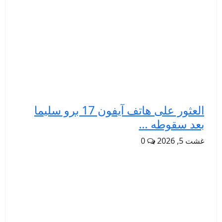
العثور على هاتف آيفون 17 برو سليما
بعد سقوطه ...
غشت 5, 2026
0