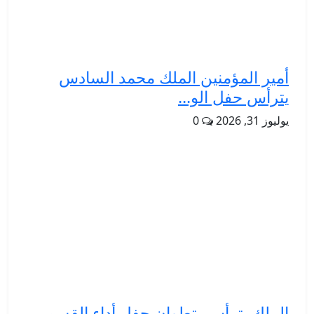
أمير المؤمنين الملك محمد السادس
يترأس حفل الو...
يوليوز 31, 2026
0
الملك يترأس بتطوان حفل أداء القسم