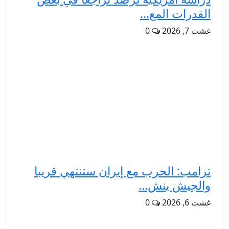
القدرات المع...
غشت 7, 2026
0
ترامب: الحرب مع إيران ستنتهي قريبا
والجيش ينش...
غشت 6, 2026
0