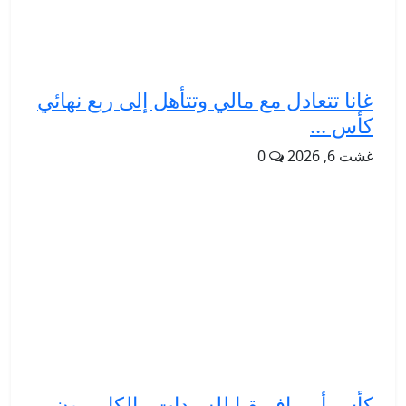
غانا تتعادل مع مالي وتتأهل إلى ربع نهائي
كأس ...
غشت 6, 2026
0
كأس أمم إفريقيا للسيدات.. الكاميرون