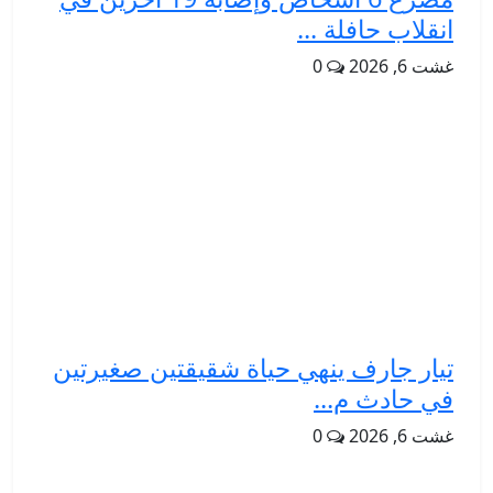
انقلاب حافلة ...
غشت 6, 2026
0
تيار جارف ينهي حياة شقيقتين صغيرتين
في حادث م...
غشت 6, 2026
0