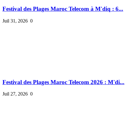
Festival des Plages Maroc Telecom à M'diq : 6...
Juil 31, 2026
0
Festival des Plages Maroc Telecom 2026 : M'di...
Juil 27, 2026
0