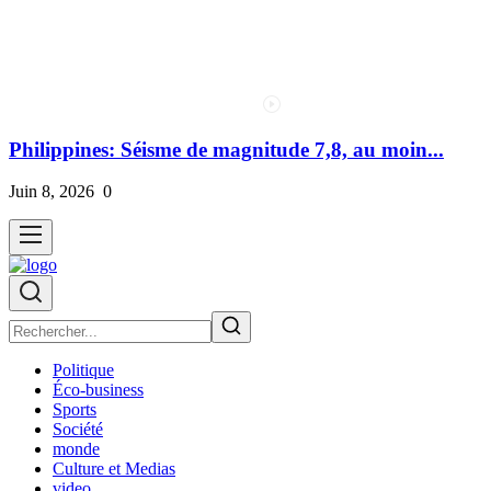
Philippines: Séisme de magnitude 7,8, au moin...
Juin 8, 2026
0
Politique
Éco-business
Sports
Société
monde
Culture et Medias
video