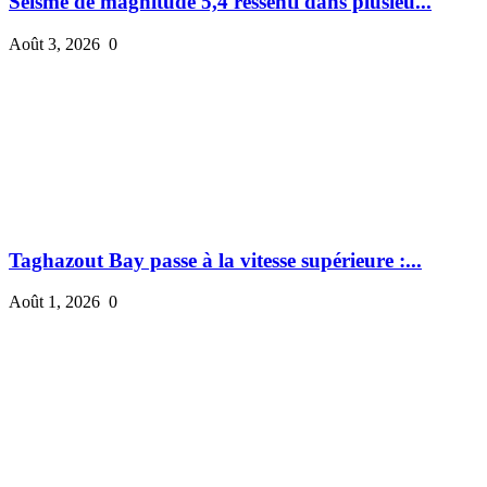
Séisme de magnitude 5,4 ressenti dans plusieu...
Août 3, 2026
0
Taghazout Bay passe à la vitesse supérieure :...
Août 1, 2026
0