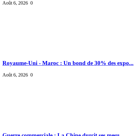
Août 6, 2026
0
Royaume-Uni - Maroc : Un bond de 30% des expo...
Août 6, 2026
0
Guerre commerciale : La Chine durcit ses mesu...