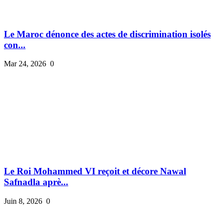
Le Maroc dénonce des actes de discrimination isolés
con...
Mar 24, 2026
0
Le Roi Mohammed VI reçoit et décore Nawal
Safnadla aprè...
Juin 8, 2026
0