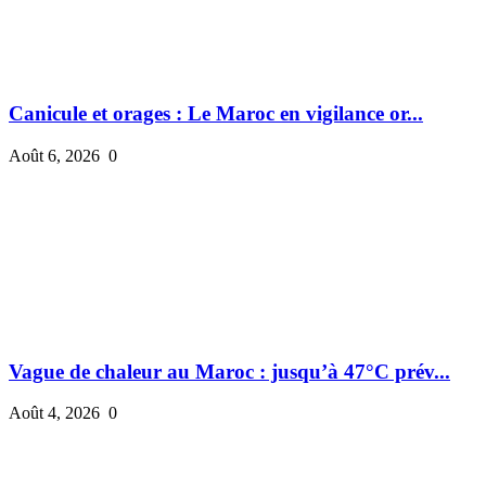
Canicule et orages : Le Maroc en vigilance or...
Août 6, 2026
0
Vague de chaleur au Maroc : jusqu’à 47°C prév...
Août 4, 2026
0