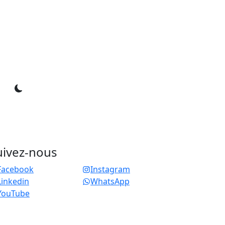
uivez-nous
Facebook
Instagram
Linkedin
WhatsApp
YouTube