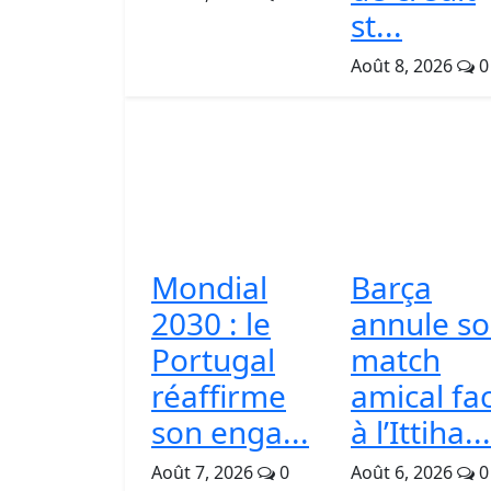
st...
Août 8, 2026
0
Mondial
Barça
2030 : le
annule s
Portugal
match
réaffirme
amical fa
son enga...
à l’Ittiha...
Août 7, 2026
0
Août 6, 2026
0