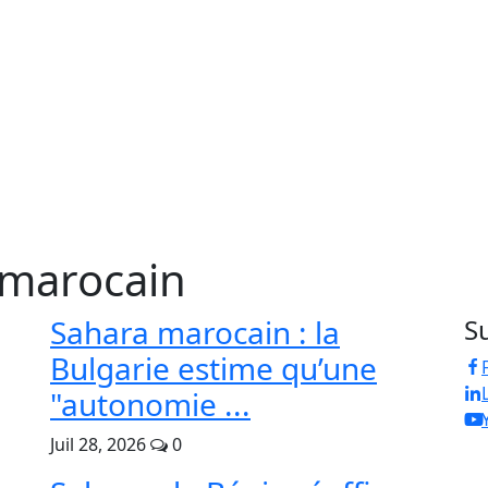
 marocain
Sahara marocain : la
S
Bulgarie estime qu’une
"autonomie ...
Juil 28, 2026
0