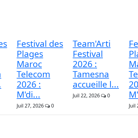
es
Festival des
Team'Arti
Fe
Plages
Festival
Pl
Maroc
2026 :
M
à
Telecom
Tamesna
T
.
2026 :
accueille l...
20
M'di...
M'
Juil 22, 2026
0
Juil 27, 2026
0
Juil