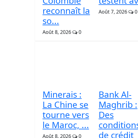
Colombie
testent av
reconnaît la
Août 7, 2026
0
so...
Août 8, 2026
0
Minerais :
Bank Al-
La Chine se
Maghrib :
tourne vers
Des
le Maroc, ...
condition
de crédit
Août 8, 2026
0