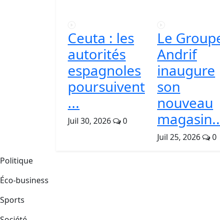
Ceuta : les
Le Group
autorités
Andrif
espagnoles
inaugure
poursuivent
son
...
nouveau
magasin..
Juil 30, 2026
0
Juil 25, 2026
0
Politique
Éco-business
Sports
Société