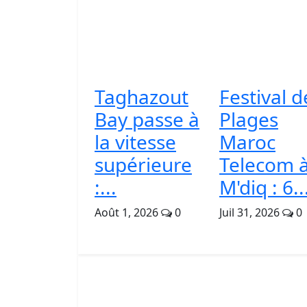
Taghazout
Festival d
Bay passe à
Plages
la vitesse
Maroc
supérieure
Telecom 
:...
M'diq : 6..
Août 1, 2026
0
Juil 31, 2026
0