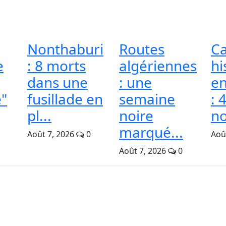
Nonthaburi
Routes
Ca
e
: 8 morts
algériennes
hi
dans une
: une
en
"
fusillade en
semaine
: 
pl...
noire
no
marqué...
Août 7, 2026
0
Aoû
Août 7, 2026
0