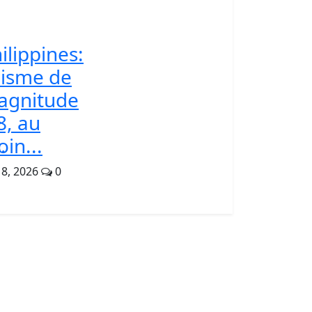
ilippines:
isme de
agnitude
8, au
.
in...
 8, 2026
0