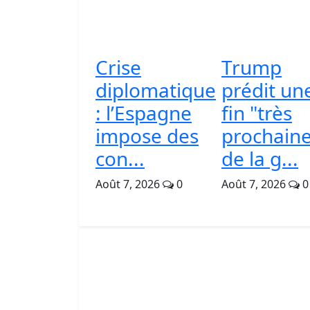
Crise
Trump
diplomatique
prédit un
: l’Espagne
fin "très
impose des
prochaine
con...
de la g...
Août 7, 2026
0
Août 7, 2026
0