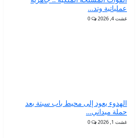
عملياتية وتد...
غشت 4, 2026
0
الهدوء يعود إلى محيط باب سبتة بعد
حملة ميداني...
غشت 1, 2026
0