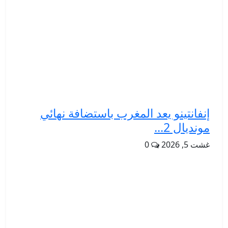
إنفانتينو يعد المغرب باستضافة نهائي
مونديال 2...
غشت 5, 2026
0