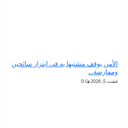
الأمن يوقف مشتبها به في ابتزاز سائحين
وممارسة...
غشت 5, 2026
0