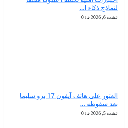
لنماذج ذكاء ا...
غشت 6, 2026
0
العثور على هاتف آيفون 17 برو سليما
بعد سقوطه ...
غشت 5, 2026
0