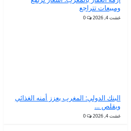
ومبيعات تتراجع
غشت 4, 2026
0
البنك الدولي: المغرب يعزز أمنه الغذائي
ويقلص ...
غشت 4, 2026
0