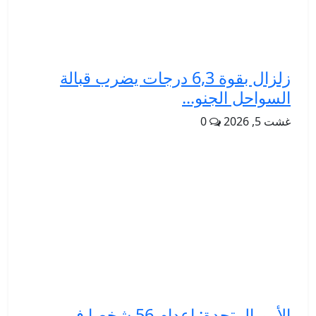
زلزال بقوة 6,3 درجات يضرب قبالة
السواحل الجنو...
غشت 5, 2026
0
الأمم المتحدة: إعدام 56 شخصا في