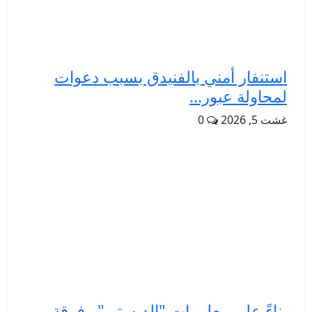
استنفار أمني بالفنيدق بسبب دعوات
لمحاولة عبور...
غشت 5, 2026
0
بناءً على معلومات "الديستي".. فرقة