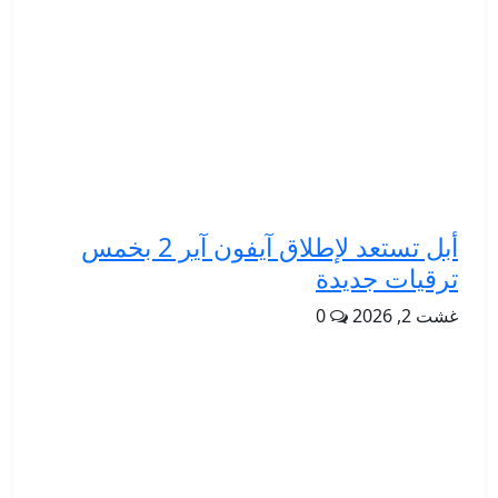
أبل تستعد لإطلاق آيفون آير 2 بخمس
ترقيات جديدة
غشت 2, 2026
0