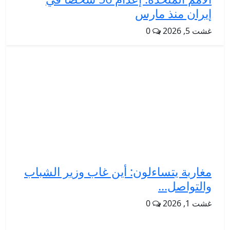
إيران منذ مارس
غشت 5, 2026
0
مغاربة يتساءلون: أين غاب وزير الشباب
والتواصل...
غشت 1, 2026
0