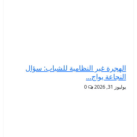
الهجرة غير النظامية للشباب: سؤال
النجاعة يواج...
يوليوز 31, 2026
0