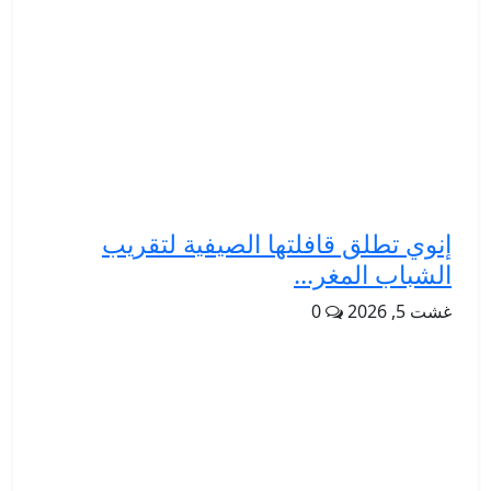
إنوي تطلق قافلتها الصيفية لتقريب
الشباب المغر...
غشت 5, 2026
0