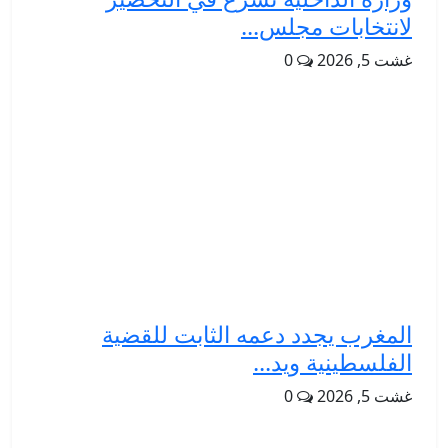
لانتخابات مجلس...
غشت 5, 2026
0
المغرب يجدد دعمه الثابت للقضية
الفلسطينية ويد...
غشت 5, 2026
0