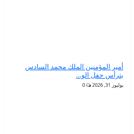
أمير المؤمنين الملك محمد السادس
يترأس حفل الو...
يوليوز 31, 2026
0