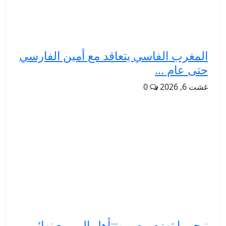
المغرب الفاسي يتعاقد مع أمين الفارسي
حتى عام ...
غشت 6, 2026
0
نيجيريا تهزم مصر وتتأهل إلى ربع نهائي