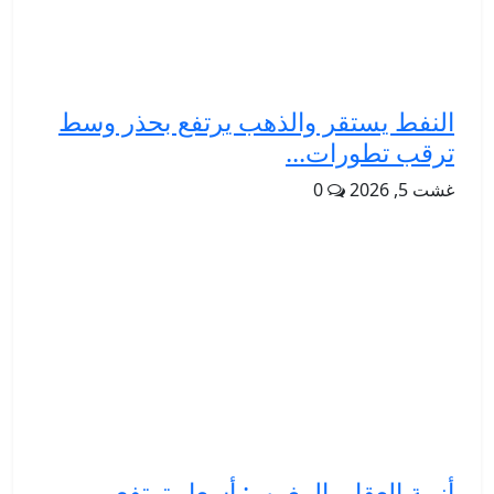
النفط يستقر والذهب يرتفع بحذر وسط
ترقب تطورات...
غشت 5, 2026
0
أزمة العقار بالمغرب: أسعار ترتفع