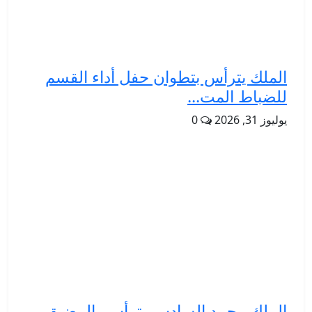
الملك يترأس بتطوان حفل أداء القسم
للضباط المت...
يوليوز 31, 2026
0
الملك محمد السادس يترأس بالمضيق