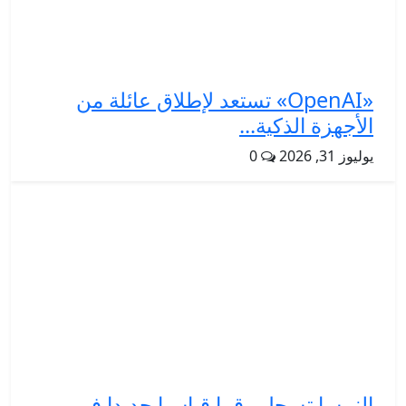
«OpenAI» تستعد لإطلاق عائلة من
الأجهزة الذكية...
يوليوز 31, 2026
0
النمسا تسجل رقما قياسيا جديدا في