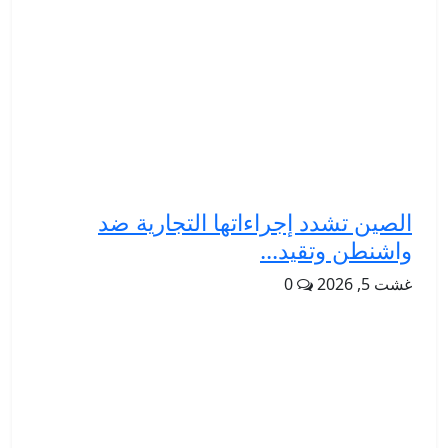
الصين تشدد إجراءاتها التجارية ضد
واشنطن وتقيد...
غشت 5, 2026
0