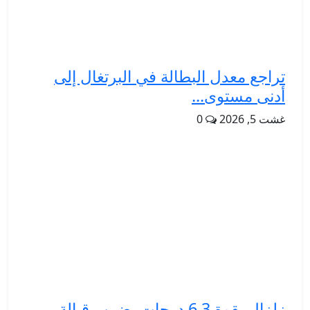
تراجع معدل البطالة في البرتغال إلى
أدنى مستوى...
غشت 5, 2026
0
زلزال بقوة 6,3 درجات يضرب قبالة