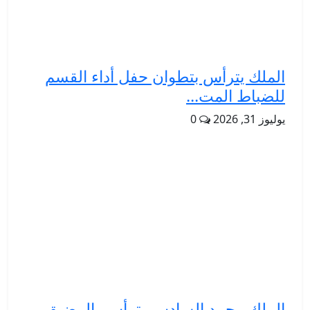
الملك يترأس بتطوان حفل أداء القسم
للضباط المت...
يوليوز 31, 2026
0
الملك محمد السادس يترأس بالمضيق