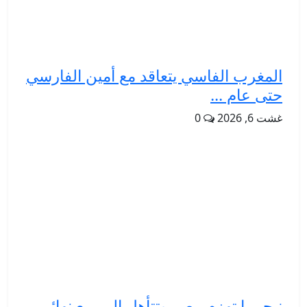
المغرب الفاسي يتعاقد مع أمين الفارسي
حتى عام ...
غشت 6, 2026
0
نيجيريا تهزم مصر وتتأهل إلى ربع نهائي