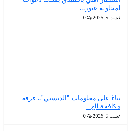
لمحاولة عبور...
غشت 5, 2026
0
بناءً على معلومات "الديستي".. فرقة
مكافحة الع...
غشت 5, 2026
0