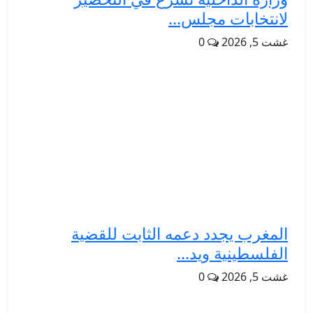
لانتخابات مجلس...
غشت 5, 2026
0
المغرب يجدد دعمه الثابت للقضية
الفلسطينية ويد...
غشت 5, 2026
0