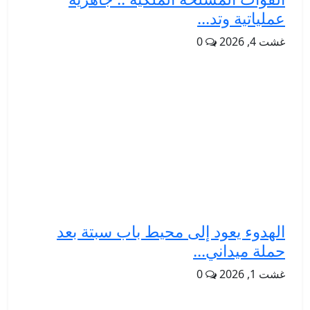
عملياتية وتد...
غشت 4, 2026
0
الهدوء يعود إلى محيط باب سبتة بعد
حملة ميداني...
غشت 1, 2026
0