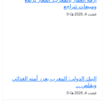
ومبيعات تتراجع
غشت 4, 2026
0
البنك الدولي: المغرب يعزز أمنه الغذائي
ويقلص ...
غشت 4, 2026
0