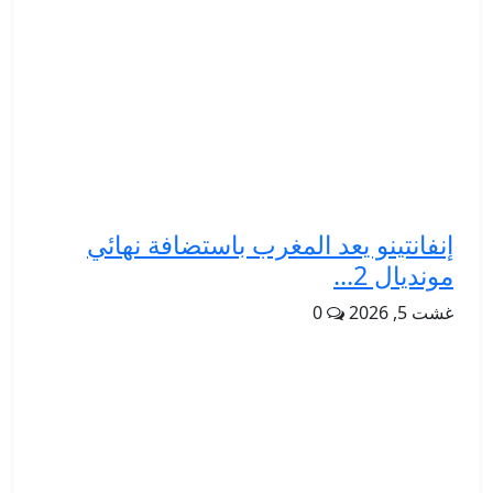
إنفانتينو يعد المغرب باستضافة نهائي
مونديال 2...
غشت 5, 2026
0