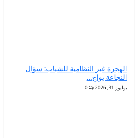
الهجرة غير النظامية للشباب: سؤال
النجاعة يواج...
يوليوز 31, 2026
0