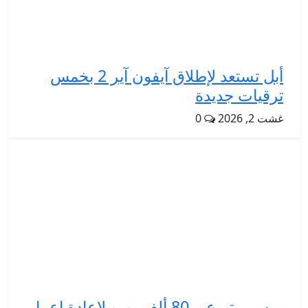
أبل تستعد لإطلاق آيفون آير 2 بخمس
ترقيات جديدة
غشت 2, 2026
0
ميسي يتبرع بـ 80 ألف يورو لإعادة إعمار