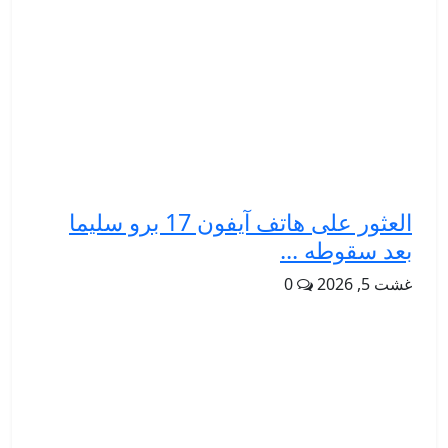
العثور على هاتف آيفون 17 برو سليما
بعد سقوطه ...
غشت 5, 2026
0