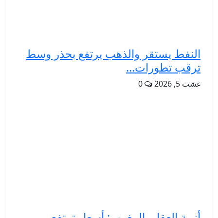
النفط يستقر والذهب يرتفع بحذر وسط
ترقب تطورات...
غشت 5, 2026
0
أزمة العقار بالمغرب: أسعار ترتفع