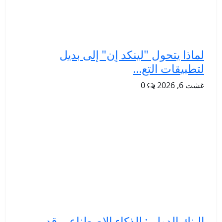
لماذا يتحول "لينكد إن" إلى بديل
لتطبيقات التع...
غشت 6, 2026
0
البنك الدولي: الذكاء الاصطناعي قد