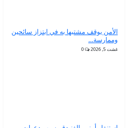
الأمن يوقف مشتبها به في ابتزاز سائحين
وممارسة...
غشت 5, 2026
0
استنفار أمني بالفنيدق بسبب دعوات