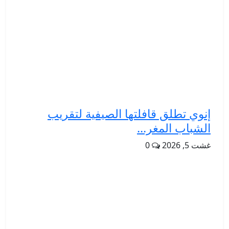
إنوي تطلق قافلتها الصيفية لتقريب
الشباب المغر...
غشت 5, 2026
0