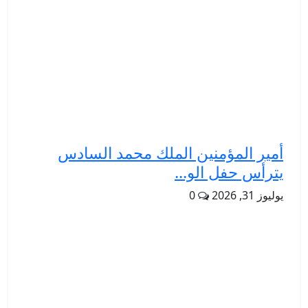
أمير المؤمنين الملك محمد السادس
يترأس حفل الو...
يوليوز 31, 2026
0