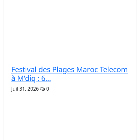
Festival des Plages Maroc Telecom
à M'diq : 6...
Juil 31, 2026
0