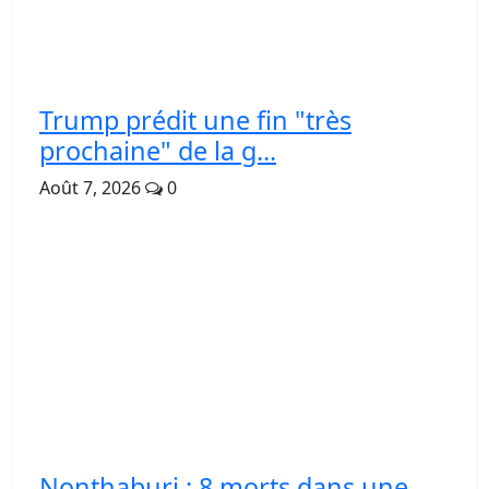
Trump prédit une fin "très
prochaine" de la g...
Août 7, 2026
0
Nonthaburi : 8 morts dans une