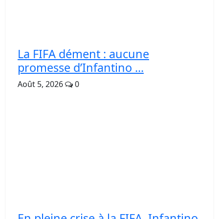
La FIFA dément : aucune
promesse d’Infantino ...
Août 5, 2026
0
En pleine crise à la FIFA, Infantino