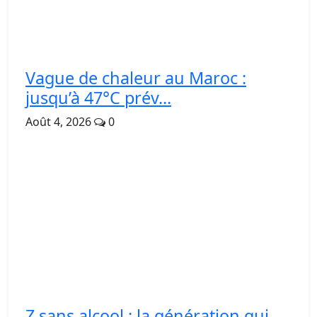
Vague de chaleur au Maroc :
jusqu’à 47°C prév...
Août 4, 2026
0
Z sans alcool : la génération qui