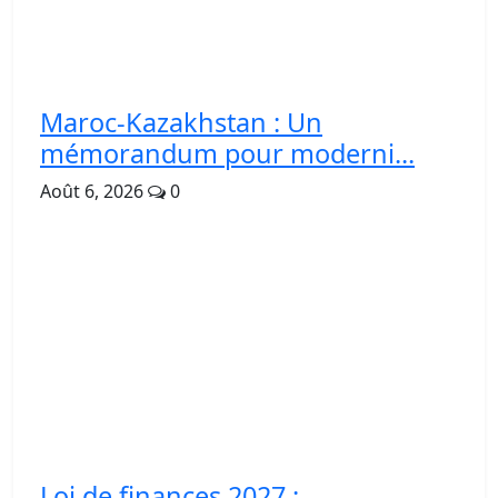
Maroc-Kazakhstan : Un
mémorandum pour moderni...
Août 6, 2026
0
Loi de finances 2027 :