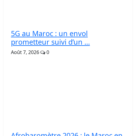
5G au Maroc : un envol
prometteur suivi d’un ...
Août 7, 2026
0
Afrobaromètre 2026 : le Maroc en