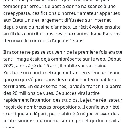
tomber par erreur. Ce post a donné naissance à une
creepypasta, ces fictions d’horreur amateur apparues
aux États Unis et largement diffusées sur internet
depuis une quinzaine d’années. Le récit évolue ensuite
au fil des contributions des internautes. Kane Parsons
découvre le concept à l’âge de 13 ans.
Il raconte ne pas se souvenir de la première fois exacte,
tant l’image était déjà omniprésente sur le web. Début
2022, alors âgé de 16 ans, il publie sur sa chaîne
YouTube un court-métrage mettant en scène un jeune
garçon qui s’égare dans des couloirs interminables et
terrifiants. En deux semaines, la vidéo franchit la barre
des 20 millions de vues. Ce succès viral attire
rapidement l’attention des studios. Le jeune réalisateur
reçoit de nombreuses propositions. Il confie avoir été
sceptique au départ, peu habitué à négocier avec des
professionnels du cinéma sur un projet qui lui tenait à
cœur.