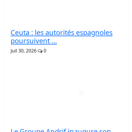
Ceuta : les autorités espagnoles
poursuivent ...
Juil 30, 2026
0
Le Groupe Andrif inaugure son