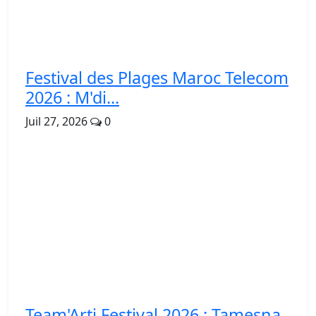
Festival des Plages Maroc Telecom
2026 : M'di...
Juil 27, 2026
0
Team'Arti Festival 2026 : Tamesna