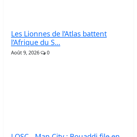
Les Lionnes de l’Atlas battent
l’Afrique du S...
Août 9, 2026
0
LOSC - Man City : Bouaddi file en