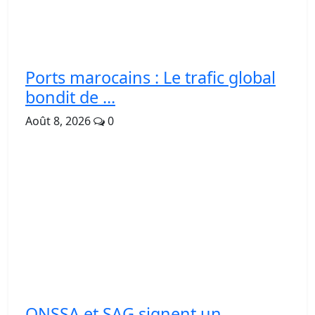
Ports marocains : Le trafic global
bondit de ...
Août 8, 2026
0
ONSSA et SAG signent un