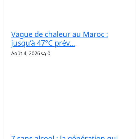
Vague de chaleur au Maroc :
jusqu’à 47°C prév...
Août 4, 2026
0
Z sans alcool : la génération qui