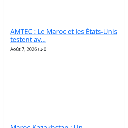
AMTEC : Le Maroc et les États-Unis
testent av...
Août 7, 2026
0
Maroc-Kazakhstan : Un