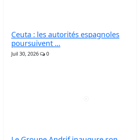
Ceuta : les autorités espagnoles
poursuivent ...
Juil 30, 2026
0
Le Groupe Andrif inaugure son