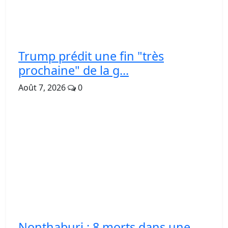
Trump prédit une fin "très
prochaine" de la g...
Août 7, 2026
0
Nonthaburi : 8 morts dans une