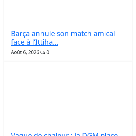
Barça annule son match amical
face à l’Ittiha...
Août 6, 2026
0
Vague de chaleur : la DGM place