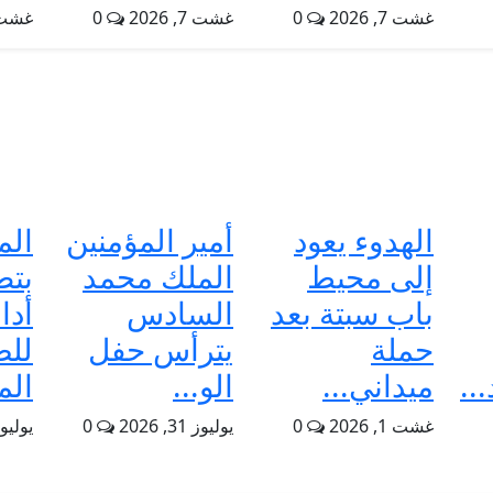
غشت 7, 2026
0
غشت 7, 2026
0
غشت 7, 6
الهدوء يعود
أمير المؤمنين
الم
إلى محيط
الملك محمد
بتط
باب سبتة بعد
السادس
أدا
حملة
يترأس حفل
للض
..
ميداني...
الو...
الم
غشت 1, 2026
0
يوليوز 31, 2026
0
يوليوز 31, 