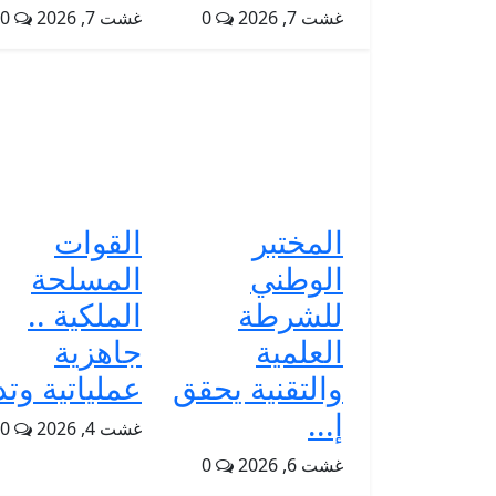
غشت 7, 2026
0
غشت 7, 2026
0
المختبر
القوات
الوطني
المسلحة
للشرطة
الملكية ..
العلمية
جاهزية
والتقنية يحقق
عملياتية وتد.
إ...
غشت 4, 2026
0
غشت 6, 2026
0