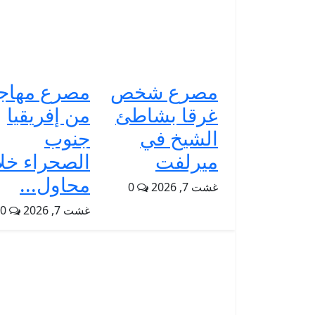
مصرع شخص
مصرع مهاج
غرقا بشاطئ
من إفريقيا
الشيخ في
جنوب
ميرلفت
الصحراء خل
محاول...
غشت 7, 2026
0
غشت 7, 2026
0