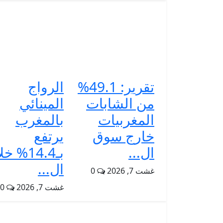
تقرير: 49.1%
الرواج
من الشابات
المينائي
المغربيات
بالمغرب
خارج سوق
يرتفع
ال...
بـ14.4% 
ال...
غشت 7, 2026
0
غشت 7, 2026
0