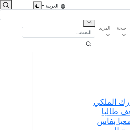
العربية
صحة
المزيد
رك الملكي
ف طالبا
عيا بفاس