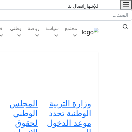
للإشهار
اتصال بنا
مجتمع
سياسة
رياضة
وطني
اق
وزارة التربية
المجلس
الوطنية تحدد
الوطني
موعد الدخول
لحقوق