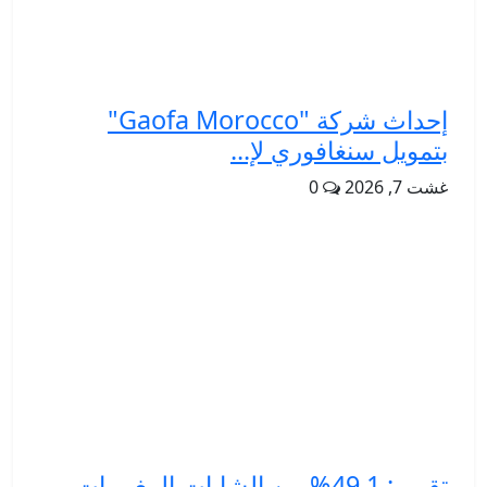
إحداث شركة "Gaofa Morocco"
بتمويل سنغافوري لإ...
غشت 7, 2026
0
تقرير: 49.1% من الشابات المغربيات