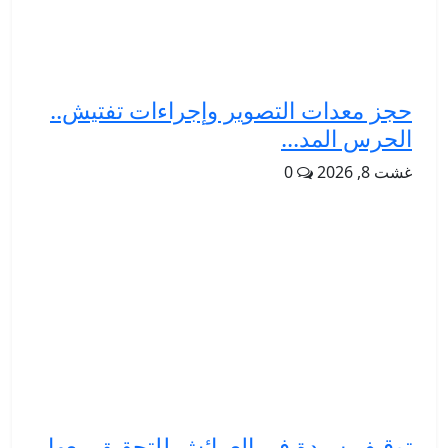
حجز معدات التصوير وإجراءات تفتيش..
الحرس المد...
غشت 8, 2026
0
توقيف سيدة في العرائش للتحقيق معها