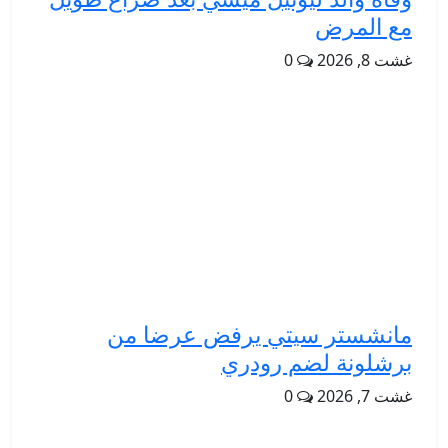
مع المرض
غشت 8, 2026
0
مانشستر سيتي يرفض عرضا من
برشلونة لضم رودري
غشت 7, 2026
0