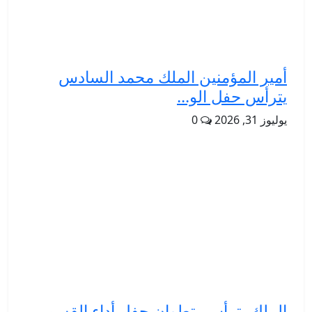
أمير المؤمنين الملك محمد السادس
يترأس حفل الو...
يوليوز 31, 2026
0
الملك يترأس بتطوان حفل أداء القسم