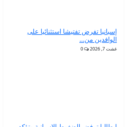
إسبانيا تفرض تفتيشا استثنائيا على
الوافدين من...
غشت 7, 2026
0
إيطاليا ترفض الضغوط الإسبانية وتؤكد