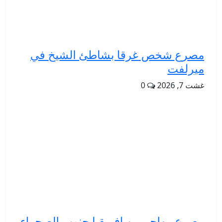
مصرع شخص غرقا بشاطئ الشيخ في
ميرلفت
غشت 7, 2026
0
مصرع مهاجر من إفريقيا جنوب الصحراء