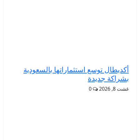
أكديطال توسع استثماراتها بالسعودية
بشراكة جديدة
غشت 8, 2026
0