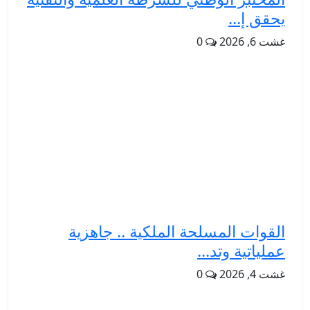
يحقق إ...
غشت 6, 2026
0
القوات المسلحة الملكية .. جاهزية
عملياتية وتد...
غشت 4, 2026
0