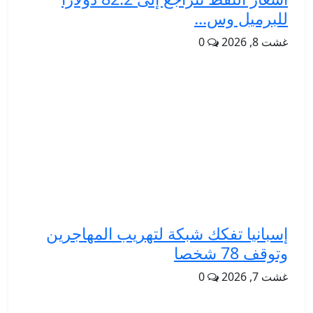
للبرميل وس...
غشت 8, 2026
0
إسبانيا تفكك شبكة لتهريب المهاجرين
وتوقف 78 شخصا
غشت 7, 2026
0