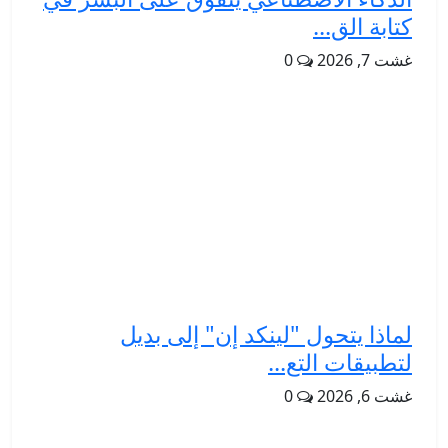
كتابة الق...
غشت 7, 2026
0
لماذا يتحول "لينكد إن" إلى بديل
لتطبيقات التع...
غشت 6, 2026
0