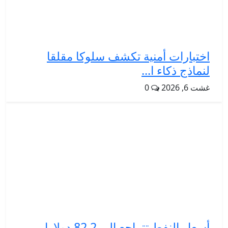
اختبارات أمنية تكشف سلوكا مقلقا
لنماذج ذكاء ا...
غشت 6, 2026
0
أسعار النفط تتراجع إلى 82.2 دولارا