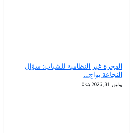
الهجرة غير النظامية للشباب: سؤال
النجاعة يواج...
يوليوز 31, 2026
0