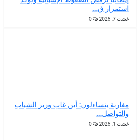
استمرار ق...
غشت 7, 2026
0
مغاربة يتساءلون: أين غاب وزير الشباب
والتواصل...
غشت 1, 2026
0